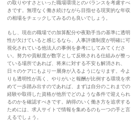
の取りやすさといった職場環境とのバランスを考慮すべ
きです。無理なく働き続けながら目指せる現実的な年収
の相場をチェックしてみるのも良いでしょう。
もし、現在の職場での加算配分や夜勤手当の基準に透明
性が欠けていると感じるなら、人事評価制度が明確に可
視化されている他法人の事例を参考にしてみてくださ
い。努力や貢献度が数字として反映される仕組みが整っ
ている場所であれば、将来に対する不安も解消され、
日々のケアにもより一層身が入るようになります。今よ
りも透明性が高く、やりがいと報酬が比例する環境を求
めて一歩踏み出すのであれば、まずは自分のこれまでの
経験や取得した資格が他所でどのような条件で迎えられ
るのかを確認すべきです。納得のいく働き方を追求する
ためには、求人サイトで情報を集めるのも一つの手と言
えるでしょう。