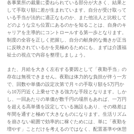
各事業所の裁量に委ねられている部分が大きく、結果と
して手取り額に差が生まれています。自分が受け取って
いる手当が法的に適正なものか、また他法人と比較して
どのような立ち位置にあるのかを知ることは、自身のキ
ャリアを主導的にコントロールする第一歩となります。
制度の全容を正しく把握し、自分の献身的な働きが正当
に反映されているかを見極めるためにも、まずは介護福
祉士の視点で内容を整理しましょう。
また、月給を大きく左右する要因として「夜勤手当」の
存在は無視できません。夜勤は体力的な負担が伴う一方
で、回数や単価の設定次第で月々の手取り額を5万円か
ら10万円近く上乗せできる強力な手段となります。しか
し、一回あたりの単価が数千円の場所もあれば、一万円
を超える高単価を設定している施設もあり、その格差は
年間を通すと極めて大きなものになります。生活リズム
を崩さない範囲で効率的に稼ぐためには、単に「夜勤を
増やす」ことだけを考えるのではなく、配置基準や休憩