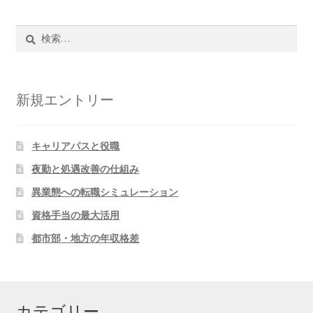
検
索:
新規エントリー
キャリアパスと役職
夜勤と処遇改善の仕組み
異業態への転職シミュレーション
資格手当の最大活用
都市部・地方の年収格差
カテゴリー