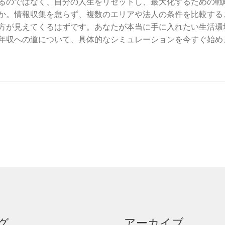
るのではなく、自分の人生をリセットし、最大化するための戦
か。情報収集を怠らず、複数のエリアや法人の条件を比較する
方が見えてくるはずです。あなたが本当に手に入れたい生活環
年収への道について、具体的なシミュレーションを今すぐ始め
グ
アーカイブ