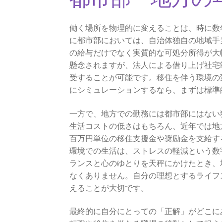
働く場所を物理的に変えることは、時に数
に都市部においては、自治体独自の地域手
の給与だけでなく実質的な可処分所得が大
懸念されますが、法人による借り上げ社宅
受することが可能です。移住を伴う環境の
にシミュレーションするなら、まずは標準
一方で、地方での勤務には都市部にはない
生活コストの低さはもちろん、近年では地
百万円単位の移住支援金や奨励金を支給す
環境での生活は、ストレスの軽減という数
ランスと心のゆとりを天秤にかけたとき、
なくありません。自分の理想とするライフ
えることが大切です。
最終的に自分にとっての「正解」がどこに