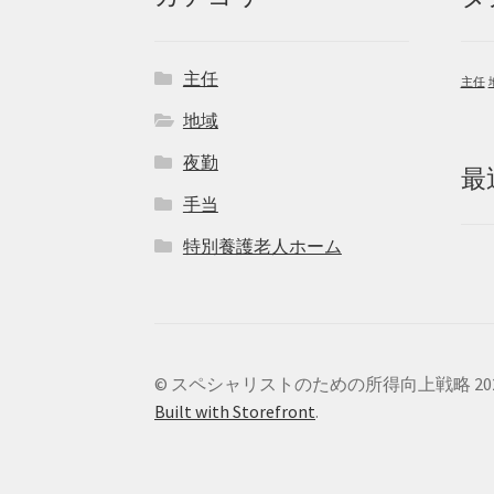
主任
主任
地域
夜勤
最
手当
特別養護老人ホーム
© スペシャリストのための所得向上戦略 20
Built with Storefront
.