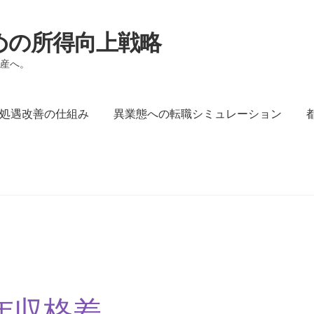
めの所得向上戦略
財産へ。
処遇改善の仕組み
異業態への転職シミュレーション
の仕組み
異業態への転職シミュレーション
都市部・地方の年
年収格差